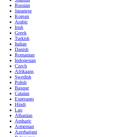
Russian
Japanese
Korean
Arabic
Irish
Greek
Turkish
Italian
Danish
Romanian
Indonesian
Czech
Afrikaans
Swedish
Polish
Basque
Catalan
Esperanto
Hindi
Lao
Albanian
Amharic
Armenian
Azerbaijani