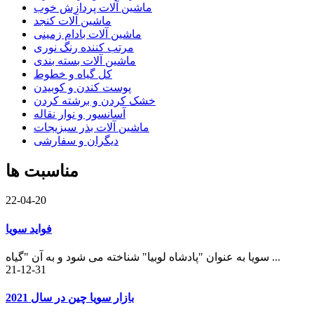
ماشین آلات پردازش خوب
ماشین آلات کنجد
ماشین آلات بادام زمینی
مرتب کننده رنگ نوری
ماشین آلات بسته بندی
کل گیاه و خطوط
پوست کندن و کوبیدن
خشک کردن و برشته کردن
آسانسور و نوار نقاله
ماشین آلات بذر سبزیجات
دیگران و سفارشی
مناسبت ها
22-04-20
فواید سویا
سویا به عنوان "پادشاه لوبیا" شناخته می شود و به آن "گیاه ...
21-12-31
بازار سویا چین در سال 2021