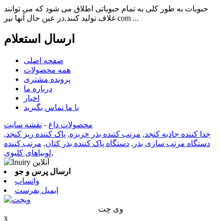
حبوبات به طور کلی به تمام حبوباتی اطلاق می شود که می توانند
غلاف تولید کنند.در عین حال آنها نیز com ...
ارسال استعلام
صفحه اصلی
همه محصولات
پرونده مشتری
درباره ما
اخبار
با ما تماس بگیرید
محصولات داغ
-
نقشه سایت
جدا کننده جاذبه کنجد
,
مرتب کننده بذر خربزه
,
پاک کننده ریز کنجد
,
دستگاه مرتب سازی بذر
,
دستگاه پاک کننده بذر کتان
,
مرتب کننده
,
لوبیاهای کلیوی
ارسال پرس و جو
واتساپ
ایمیل بفرست
وی چت
x