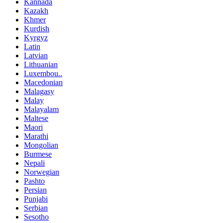
Kannada
Kazakh
Khmer
Kurdish
Kyrgyz
Latin
Latvian
Lithuanian
Luxembou..
Macedonian
Malagasy
Malay
Malayalam
Maltese
Maori
Marathi
Mongolian
Burmese
Nepali
Norwegian
Pashto
Persian
Punjabi
Serbian
Sesotho