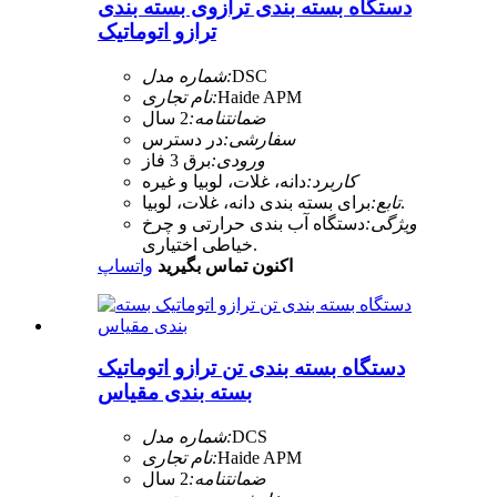
دستگاه بسته بندی ترازوی بسته بندی
ترازو اتوماتیک
DSC
شماره مدل:
Haide APM
نام تجاری:
ضمانتنامه:
2 سال
سفارشی:
در دسترس
ورودی:
برق 3 فاز
کاربرد:
دانه، غلات، لوبیا و غیره
برای بسته بندی دانه، غلات، لوبیا.
تابع:
ویژگی:
دستگاه آب بندی حرارتی و چرخ
خیاطی اختیاری.
اکنون تماس بگیرید
واتساپ
دستگاه بسته بندی تن ترازو اتوماتیک
بسته بندی مقیاس
DCS
شماره مدل:
Haide APM
نام تجاری:
ضمانتنامه:
2 سال