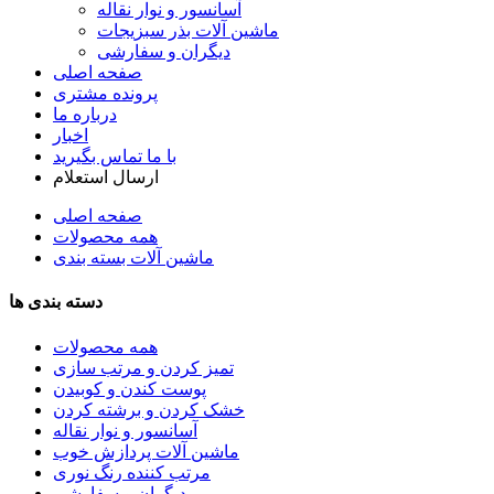
آسانسور و نوار نقاله
ماشین آلات بذر سبزیجات
دیگران و سفارشی
صفحه اصلی
پرونده مشتری
درباره ما
اخبار
با ما تماس بگیرید
ارسال استعلام
صفحه اصلی
همه محصولات
ماشین آلات بسته بندی
دسته بندی ها
همه محصولات
تمیز کردن و مرتب سازی
پوست کندن و کوبیدن
خشک کردن و برشته کردن
آسانسور و نوار نقاله
ماشین آلات پردازش خوب
مرتب کننده رنگ نوری
دیگران و سفارشی