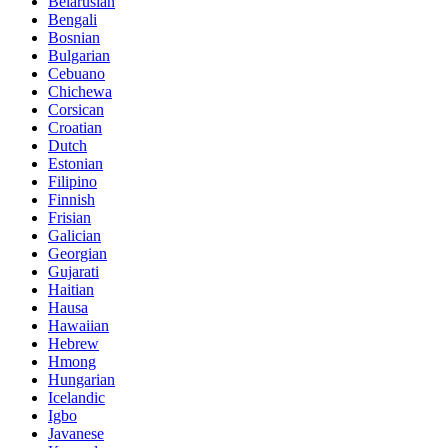
Belarusian
Bengali
Bosnian
Bulgarian
Cebuano
Chichewa
Corsican
Croatian
Dutch
Estonian
Filipino
Finnish
Frisian
Galician
Georgian
Gujarati
Haitian
Hausa
Hawaiian
Hebrew
Hmong
Hungarian
Icelandic
Igbo
Javanese