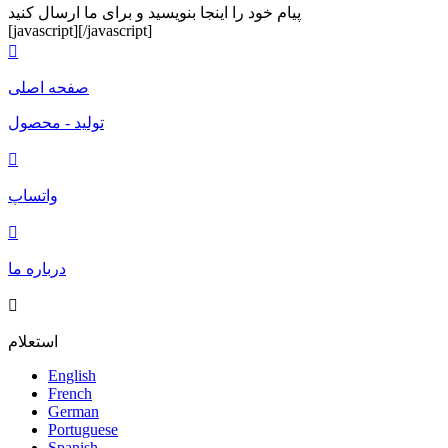
پیام خود را اینجا بنویسید و برای ما ارسال کنید
[javascript]
[/javascript]

صفحه اصلی
تولید - محصول

واتساپ

درباره ما

استعلام
English
French
German
Portuguese
Spanish