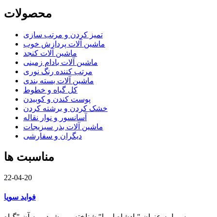
محصولات
تمیز کردن و مرتب سازی
ماشین آلات پردازش خوب
ماشین آلات کنجد
ماشین آلات بادام زمینی
مرتب کننده رنگ نوری
ماشین آلات بسته بندی
کل گیاه و خطوط
پوست کندن و کوبیدن
خشک کردن و برشته کردن
آسانسور و نوار نقاله
ماشین آلات بذر سبزیجات
دیگران و سفارشی
مناسبت ها
22-04-20
فواید سویا
سویا به عنوان "پادشاه لوبیا" شناخته می شود و به آن "گیاه ...