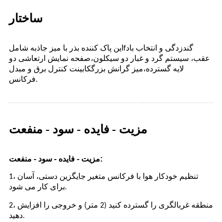
ساختار
گندزدگی و انتخاب باد
f
این پاک کننده بذر با میز جاذبه شامل
عقب، سیستم گرد و غبار دو سیکلون،
صفحه نمایش ارتعاشی دو
لایه گسترده،
میز گرانش بزرگ
کابینت کنترل برق و مبدل
فرکانس.
مزیت - فایده - سود - منفعت
مزیت - فایده - سود - منفعت:
1، تنظیم خودکار هوا با فرکانس متغیر جایگزین دستی، آسان
برای کار می شود.
2، منطقه غربالگری را گسترده کنید (2 متر) و خروجی را افزایش
دهید.