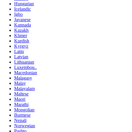
Hungarian
Icelandic
Igbo
Javanese
Kannada
Kazakh
Khmer
Kurdish
Kyrgyz
Latin
Latvian
Lithuanian
Luxembou..
Macedonian
Malagasy
Malay
Malayalam
Maltese
Maori
Marathi
Mongolian
Burmese
Nepali
Norwegian
Pashto