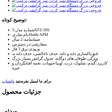
توضیح کوتاه:
5XFZ-50S
شماره مدل:
Haide APM
نام تجاری:
ضمانتنامه:
2 سال
سفارشی:
در دسترس
ورودی:
برق 3 فاز
تابع:
پاکسازی دانه و دانه، حذف ناخالصی، حذف دانه بد
ویژگی:
طوفان های دوگانه، جدول گرانش بسیار بزرگ
کاربرد:
گندم، شلتوک، ذرت، لوبیا/حبوبات، تخمه آفتابگردان و
غیره
برای ما ایمیل بفرستید
واتساپ
جزئیات محصول
ویدئو