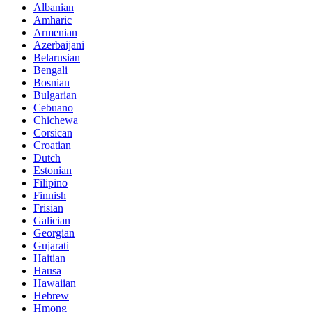
Albanian
Amharic
Armenian
Azerbaijani
Belarusian
Bengali
Bosnian
Bulgarian
Cebuano
Chichewa
Corsican
Croatian
Dutch
Estonian
Filipino
Finnish
Frisian
Galician
Georgian
Gujarati
Haitian
Hausa
Hawaiian
Hebrew
Hmong