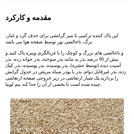
مقدمه و کارکرد
این پاک کننده ترکیبی با میز گرانشی برای حذف گرد و غبار،
برگ، ناخالصی نور توسط صفحه هوا می باشد.
و ناخالصی های بزرگ و کوچک را با غربالگری ویبره پاک کنید.
و
بیش از 90 درصد بذر بد مانند بذر سوخته، بذر جوانه زده، بذر
آسیب دیده (توسط حشره)، بذر پوسیده، بذر پوسیده، بذر کپک
زده، بذر غیرقابل دوام، بذر با پودر سیاه مریض در جدول گرانش
را بردارید.یک شیار ارتعاشی در زیر خروجی صفحه ارتعاشی
.
چیده شده است تا بخشی از آن را جدا کند
نیم لوبیا