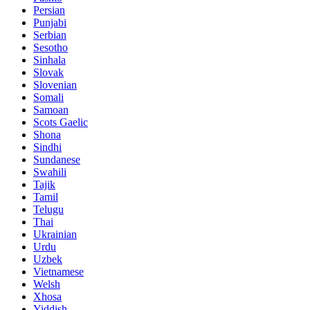
Persian
Punjabi
Serbian
Sesotho
Sinhala
Slovak
Slovenian
Somali
Samoan
Scots Gaelic
Shona
Sindhi
Sundanese
Swahili
Tajik
Tamil
Telugu
Thai
Ukrainian
Urdu
Uzbek
Vietnamese
Welsh
Xhosa
Yiddish