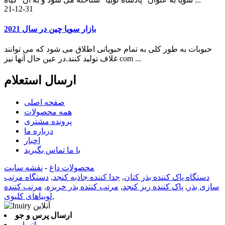
21-12-31
بازار سویا چین در سال 2021
حبوبات به طور کلی به تمام حبوباتی اطلاق می شود که می توانند
غلاف تولید کنند.در عین حال آنها نیز com ...
ارسال استعلام
صفحه اصلی
همه محصولات
پرونده مشتری
درباره ما
اخبار
با ما تماس بگیرید
محصولات داغ
-
نقشه سایت
دستگاه پاک کننده بذر کتان
,
جدا کننده جاذبه کنجد
,
دستگاه مرتب
سازی بذر
,
پاک کننده ریز کنجد
,
مرتب کننده بذر خربزه
,
مرتب کننده
,
لوبیاهای کلیوی
ارسال پرس و جو
واتساپ