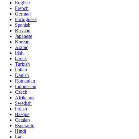
English
French
German
Portuguese
Spanish
Russian
Japanese
Korean
Arabic
Irish
Greek
Turkish
Italian
Danish
Romanian
Indonesian
Czech
Afrikaans
Swedish
Polish
Basque
Catalan
Esperanto
Hindi
Lao