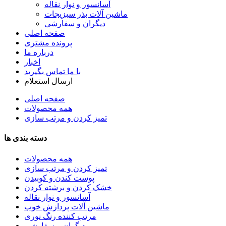
آسانسور و نوار نقاله
ماشین آلات بذر سبزیجات
دیگران و سفارشی
صفحه اصلی
پرونده مشتری
درباره ما
اخبار
با ما تماس بگیرید
ارسال استعلام
صفحه اصلی
همه محصولات
تمیز کردن و مرتب سازی
دسته بندی ها
همه محصولات
تمیز کردن و مرتب سازی
پوست کندن و کوبیدن
خشک کردن و برشته کردن
آسانسور و نوار نقاله
ماشین آلات پردازش خوب
مرتب کننده رنگ نوری
دیگران و سفارشی