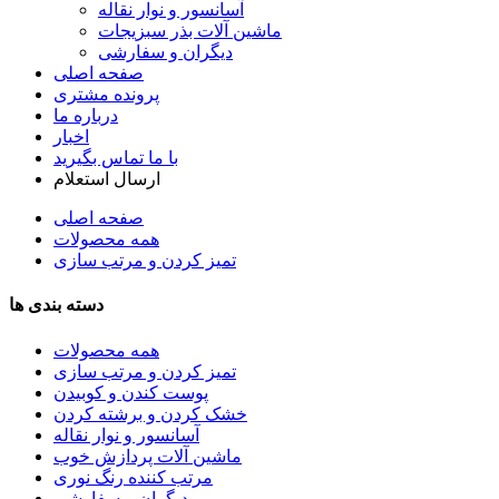
آسانسور و نوار نقاله
ماشین آلات بذر سبزیجات
دیگران و سفارشی
صفحه اصلی
پرونده مشتری
درباره ما
اخبار
با ما تماس بگیرید
ارسال استعلام
صفحه اصلی
همه محصولات
تمیز کردن و مرتب سازی
دسته بندی ها
همه محصولات
تمیز کردن و مرتب سازی
پوست کندن و کوبیدن
خشک کردن و برشته کردن
آسانسور و نوار نقاله
ماشین آلات پردازش خوب
مرتب کننده رنگ نوری
دیگران و سفارشی