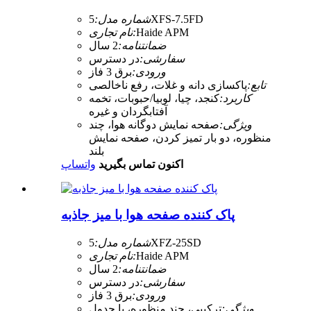
5XFS-7.5FD
شماره مدل:
Haide APM
نام تجاری:
ضمانتنامه:
2 سال
سفارشی:
در دسترس
ورودی:
برق 3 فاز
تابع:
پاکسازی دانه و غلات، رفع ناخالصی
کاربرد:
کنجد، چیا، لوبیا/حبوبات، تخمه
آفتابگردان و غیره
ویژگی:
صفحه نمایش دوگانه هوا، چند
منظوره، دو بار تمیز کردن، صفحه نمایش
بلند
اکنون تماس بگیرید
واتساپ
پاک کننده صفحه هوا با میز جاذبه
5XFZ-25SD
شماره مدل:
Haide APM
نام تجاری:
ضمانتنامه:
2 سال
سفارشی:
در دسترس
ورودی:
برق 3 فاز
ویژگی:
ترکیبی، چند منظوره، با جدول