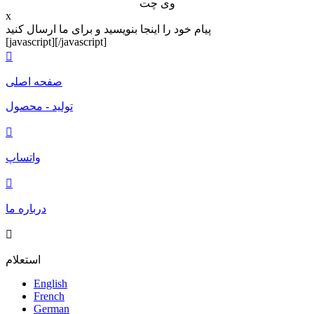
وی چت
x
پیام خود را اینجا بنویسید و برای ما ارسال کنید
[javascript]
[/javascript]

صفحه اصلی
تولید - محصول

واتساپ

درباره ما

استعلام
English
French
German