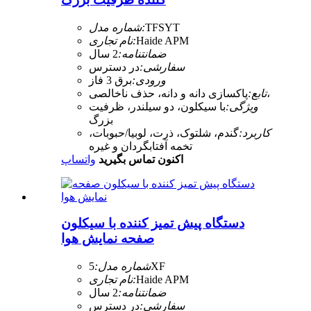
TFSYT
شماره مدل:
Haide APM
نام تجاری:
ضمانتنامه:
2 سال
سفارشی:
در دسترس
ورودی:
برق 3 فاز
پاکسازی دانه و دانه، حذف ناخالصی،
تابع:
ویژگی:
با سیکلون، دو سیلندر، ظرفیت
بزرگ
کاربرد:
گندم، شلتوک، ذرت، لوبیا/حبوبات،
تخمه آفتابگردان و غیره
اکنون تماس بگیرید
واتساپ
دستگاه پیش تمیز کننده با سیکلون
صفحه نمایش هوا
5XF
شماره مدل:
Haide APM
نام تجاری:
ضمانتنامه:
2 سال
سفارشی:
در دسترس