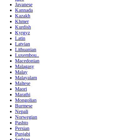
Javanese
Kannada
Kazakh
Khmer
Kurdish
Kyrgyz
Latin
Latvian
Lithuanian
Luxembou..
Macedonian
Malagasy
Malay
Malayalam
Maltese
Maori
Marathi
Mongolian
Burmese
Nepali
Norwegian
Pashto
Persian
Punjabi
Serbian