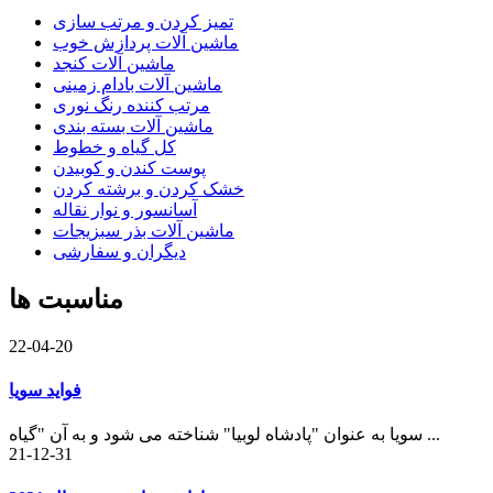
تمیز کردن و مرتب سازی
ماشین آلات پردازش خوب
ماشین آلات کنجد
ماشین آلات بادام زمینی
مرتب کننده رنگ نوری
ماشین آلات بسته بندی
کل گیاه و خطوط
پوست کندن و کوبیدن
خشک کردن و برشته کردن
آسانسور و نوار نقاله
ماشین آلات بذر سبزیجات
دیگران و سفارشی
مناسبت ها
22-04-20
فواید سویا
سویا به عنوان "پادشاه لوبیا" شناخته می شود و به آن "گیاه ...
21-12-31