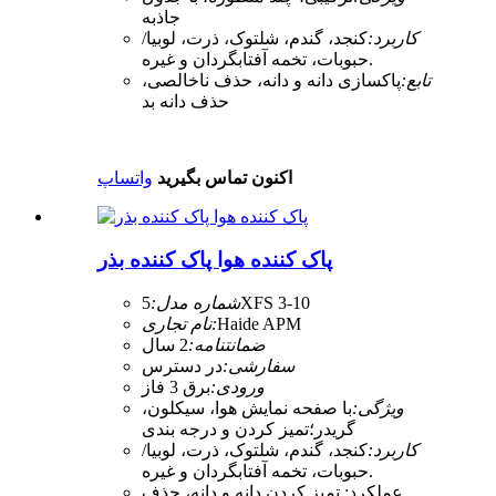
جاذبه
کاربرد:
کنجد، گندم، شلتوک، ذرت، لوبیا/
حبوبات، تخمه آفتابگردان و غیره.
تابع:
پاکسازی دانه و دانه، حذف ناخالصی،
حذف دانه بد
اکنون تماس بگیرید
واتساپ
پاک کننده هوا پاک کننده بذر
5XFS 3-10
شماره مدل:
Haide APM
نام تجاری:
ضمانتنامه:
2 سال
سفارشی:
در دسترس
ورودی:
برق 3 فاز
ویژگی:
با صفحه نمایش هوا، سیکلون،
گریدر؛تمیز کردن و درجه بندی
کاربرد:
کنجد، گندم، شلتوک، ذرت، لوبیا/
حبوبات، تخمه آفتابگردان و غیره.
عملکرد: تمیز کردن دانه و دانه، حذف