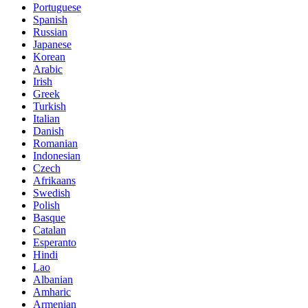
Portuguese
Spanish
Russian
Japanese
Korean
Arabic
Irish
Greek
Turkish
Italian
Danish
Romanian
Indonesian
Czech
Afrikaans
Swedish
Polish
Basque
Catalan
Esperanto
Hindi
Lao
Albanian
Amharic
Armenian