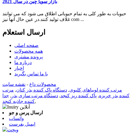
بازار سویا چین در سال 2021
حبوبات به طور کلی به تمام حبوباتی اطلاق می شود که می توانند
غلاف تولید کنند.در عین حال آنها نیز com ...
ارسال استعلام
صفحه اصلی
همه محصولات
پرونده مشتری
درباره ما
اخبار
با ما تماس بگیرید
محصولات داغ
-
نقشه سایت
مرتب کننده لوبیاهای کلیوی
,
دستگاه پاک کننده بذر کتان
,
مرتب
کننده بذر خربزه
,
پاک کننده ریز کنجد
,
دستگاه مرتب سازی بذر
,
جدا
,
کننده جاذبه کنجد
ارسال پرس و جو
واتساپ
ایمیل بفرست