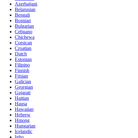
Azerbaijani
Belarusian
Bengali
Bosnian
Bulgarian
Cebuano
Chichewa
Corsican
Croatian
Dutch
Estonian
Filipino
Finnish
Frisian
Galician
Georgian
Gujarati
Haitian
Hausa
Hawaiian
Hebrew
Hmong
Hungarian
Icelandic
Igbo