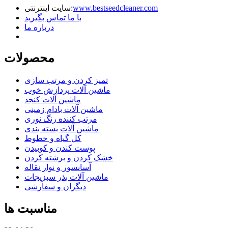
www.bestseedcleaner.com
سایت اینترنتی:
با ما تماس بگیرید
درباره ما
محصولات
تمیز کردن و مرتب سازی
ماشین آلات پردازش خوب
ماشین آلات کنجد
ماشین آلات بادام زمینی
مرتب کننده رنگ نوری
ماشین آلات بسته بندی
کل گیاه و خطوط
پوست کندن و کوبیدن
خشک کردن و برشته کردن
آسانسور و نوار نقاله
ماشین آلات بذر سبزیجات
دیگران و سفارشی
مناسبت ها