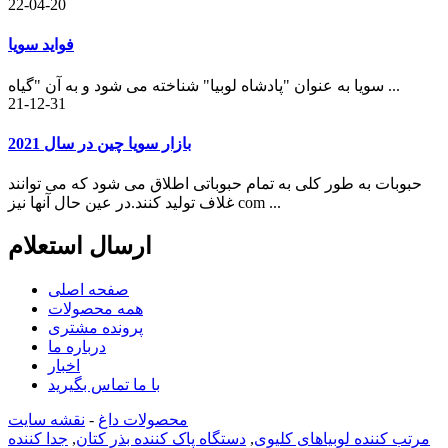
22-04-20
فواید سویا
سویا به عنوان "پادشاه لوبیا" شناخته می شود و به آن "گیاه ...
21-12-31
بازار سویا چین در سال 2021
حبوبات به طور کلی به تمام حبوباتی اطلاق می شود که می توانند
غلاف تولید کنند.در عین حال آنها نیز com ...
ارسال استعلام
صفحه اصلی
همه محصولات
پرونده مشتری
درباره ما
اخبار
با ما تماس بگیرید
محصولات داغ
-
نقشه سایت
مرتب کننده لوبیاهای کلیوی
,
دستگاه پاک کننده بذر کتان
,
جدا کننده