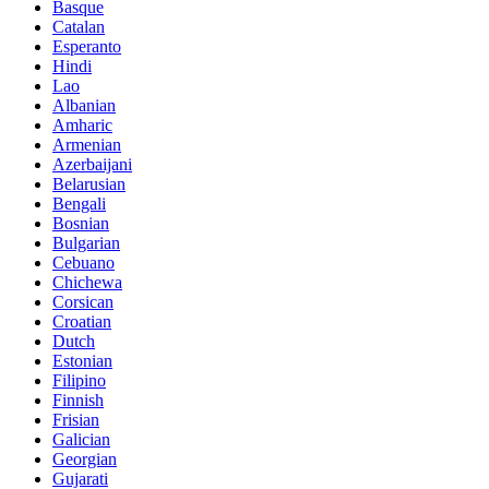
Basque
Catalan
Esperanto
Hindi
Lao
Albanian
Amharic
Armenian
Azerbaijani
Belarusian
Bengali
Bosnian
Bulgarian
Cebuano
Chichewa
Corsican
Croatian
Dutch
Estonian
Filipino
Finnish
Frisian
Galician
Georgian
Gujarati