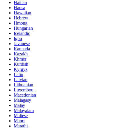
Haitian
Hausa
Hawaiian
Hebrew
Hmong
Hungarian
Icelandic
Igbo
Javanese
Kannada
Kazakh
Khmer
Kurdish
Kyrgyz
Latin
Latvian
Lithuanian
Luxembou..
Macedonian
Malagasy
Malay
Malayalam
Maltese
Maori
Marathi