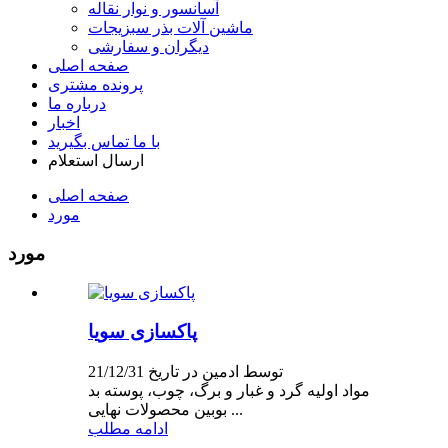
آسانسور و نوار نقاله
ماشین آلات بذر سبزیجات
دیگران و سفارشی
صفحه اصلی
پرونده مشتری
درباره ما
اخبار
با ما تماس بگیرید
ارسال استعلام
صفحه اصلی
مورد
مورد
پاکسازی سویا
توسط ادمین در تاریخ 21/12/31
مواد اولیه گرد و غبار و برگ، چوب، پوسته بد
بوبین محصولات نهایی ...
ادامه مطلب