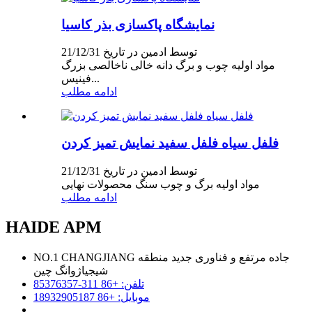
نمایشگاه پاکسازی بذر کاسیا
توسط ادمین در تاریخ 21/12/31
مواد اولیه چوب و برگ دانه خالی ناخالصی بزرگ
فینیس...
ادامه مطلب
فلفل سیاه فلفل سفید نمایش تمیز کردن
توسط ادمین در تاریخ 21/12/31
مواد اولیه برگ و چوب سنگ محصولات نهایی
ادامه مطلب
HAIDE APM
NO.1 CHANGJIANG جاده مرتفع و فناوری جدید منطقه
شیجیاژوانگ چین
تلفن: +86 311-85376357
موبایل: +86 18932905187