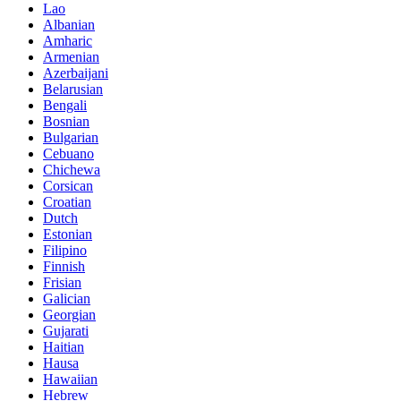
Lao
Albanian
Amharic
Armenian
Azerbaijani
Belarusian
Bengali
Bosnian
Bulgarian
Cebuano
Chichewa
Corsican
Croatian
Dutch
Estonian
Filipino
Finnish
Frisian
Galician
Georgian
Gujarati
Haitian
Hausa
Hawaiian
Hebrew