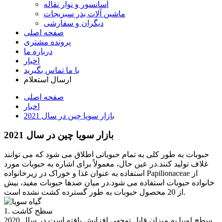
آسانسور و نوار نقاله
ماشین آلات بذر سبزیجات
دیگران و سفارشی
صفحه اصلی
پرونده مشتری
درباره ما
اخبار
با ما تماس بگیرید
ارسال استعلام
صفحه اصلی
اخبار
بازار سویا چین در سال 2021
بازار سویا چین در سال 2021
حبوبات به طور کلی به تمام حبوباتی اطلاق می شود که می توانند
غلاف تولید کنند.در عین حال، معمولاً برای اشاره به حبوبات مورد
استفاده به عنوان غذا و خوراک در زیرخانواده Papilionaceae از
خانواده حبوبات استفاده می شود.در میان صدها حبوبات مفید، بیش
از 20 محصول حبوبات به طور گسترده کشت نشده است.
1. سطح کاشت
سطح لوبیا به میزان قابل توجهی افزایش یافته است.در سال 2020