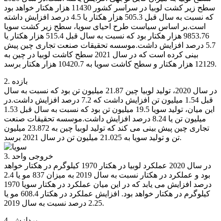
سطح زیر کشت لوبیا در سراسر کشور 11430 هزار هکتار خواهد بود
که نسبت به سال قبل 505.3 هزار هکتار یا 4.5 درصد افزایش داشته
است.بر اساس سیاست طرح احیای سویا، سطح زیر کشت سویا
9853.76 هزار هکتار بود که نسبت به سال قبل 515.4 هزار هکتار یا
5.7 درصد افزایش داشت.موسسه تحقیقات صنعت تجاری چین پیش
بینی کرده است که در سال 2021 سطح کاشت لوبیا در چین به
12129 هزار هکتار و سطح کاشت سویا به 10420.7 هزار هکتار برسد.
2. بازده
در سال 2020، تولید لوبیا چین 21.87 میلیون تن بود که نسبت به سال
قبل 1.54 میلیون تن افزایش داشت که 7.2 درصد افزایش داشت.در
این میان، تولید سویا 19.5 میلیون تن بود که نسبت به سال قبل 1.53
میلیون تن یا 8.24 درصد افزایش داشت.موسسه تحقیقات صنعت
تجاری چین پیش بینی می کند که تولید لوبیا چین به 23.872 میلیون
تن و تولید سویا به 21.025 میلیون تن در سال 2021 برسد.
3. خروجی واحد
در سال 2020 عملکرد لوبیا در هکتار 1970 کیلوگرم در هکتار خواهد
بود و عملکرد در هکتار نسبت به سال 2019 به میزان 837 مو یا 2.4
درصد افزایش می یابد که در این میان عملکرد در هکتار سویا 1970
کیلوگرم در هکتار خواهد بود. افزایش عملکرد در هکتار 608.4 مو یا
2.25 درصد نسبت به سال 2019.
4. پردازش