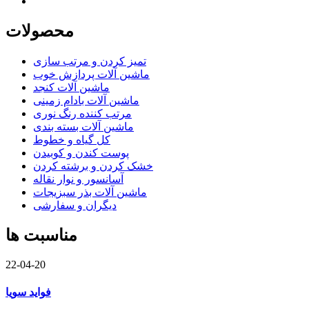
محصولات
تمیز کردن و مرتب سازی
ماشین آلات پردازش خوب
ماشین آلات کنجد
ماشین آلات بادام زمینی
مرتب کننده رنگ نوری
ماشین آلات بسته بندی
کل گیاه و خطوط
پوست کندن و کوبیدن
خشک کردن و برشته کردن
آسانسور و نوار نقاله
ماشین آلات بذر سبزیجات
دیگران و سفارشی
مناسبت ها
22-04-20
فواید سویا