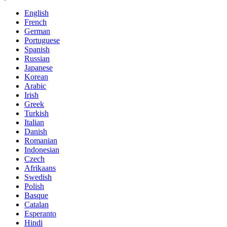
English
French
German
Portuguese
Spanish
Russian
Japanese
Korean
Arabic
Irish
Greek
Turkish
Italian
Danish
Romanian
Indonesian
Czech
Afrikaans
Swedish
Polish
Basque
Catalan
Esperanto
Hindi