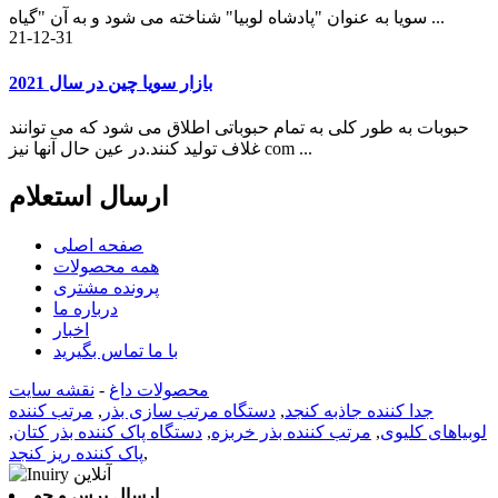
سویا به عنوان "پادشاه لوبیا" شناخته می شود و به آن "گیاه ...
21-12-31
بازار سویا چین در سال 2021
حبوبات به طور کلی به تمام حبوباتی اطلاق می شود که می توانند
غلاف تولید کنند.در عین حال آنها نیز com ...
ارسال استعلام
صفحه اصلی
همه محصولات
پرونده مشتری
درباره ما
اخبار
با ما تماس بگیرید
محصولات داغ
-
نقشه سایت
جدا کننده جاذبه کنجد
,
دستگاه مرتب سازی بذر
,
مرتب کننده
لوبیاهای کلیوی
,
مرتب کننده بذر خربزه
,
دستگاه پاک کننده بذر کتان
,
,
پاک کننده ریز کنجد
ارسال پرس و جو